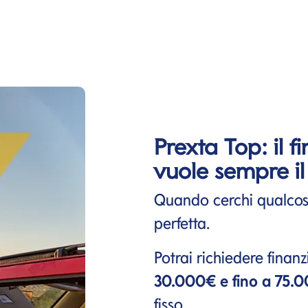
Prexta Top: il 
vuole sempre il
Quando cerchi qualcosa
perfetta.
Potrai richiedere fina
30.000€ e fino a 75.
fisso.