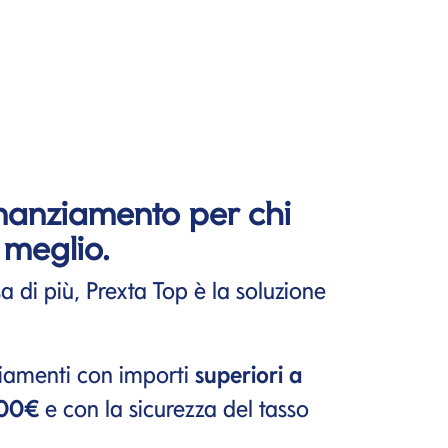
finanziamento per chi
 meglio.
 di più, Prexta Top è la soluzione
nziamenti con importi
superiori a
000€
e con la sicurezza del tasso