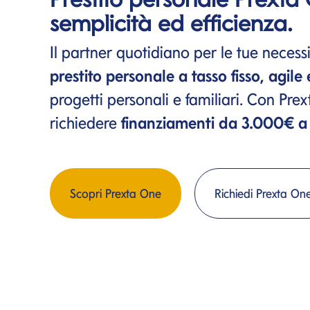
semplicità ed efficienza.
Il partner quotidiano per le tue necessi
prestito personale a tasso fisso, agile
progetti personali e familiari. Con Pre
richiedere
finanziamenti da 3.000€ a
Scopri Prexta One
Richiedi Prexta On