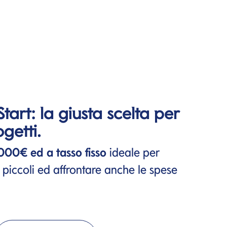
Start: la giusta scelta per
ogetti.
.000€ ed a tasso fisso
ideale per
ù piccoli ed affrontare anche le spese