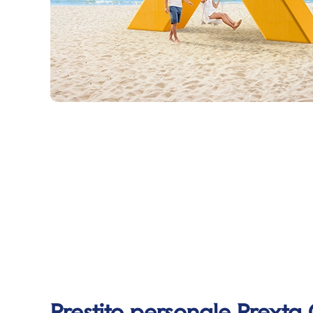
Prestito personale Prexta