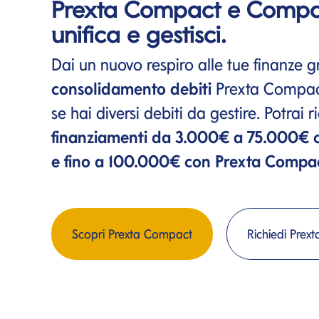
Prexta Compact e Compa
unifica e gestisci.
Dai un nuovo respiro alle tue finanze g
consolidamento
debiti
Prexta Compact
se hai diversi debiti da gestire. Potrai 
finanziamenti da 3.000€ a 75.000€
e fino a 100.000€ con Prexta Compa
Scopri Prexta Compact
Richiedi Prex