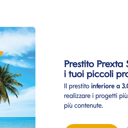
Prestito Prexta 
i tuoi piccoli pr
Il prestito
inferiore a 3
realizzare i progetti pi
più contenute.