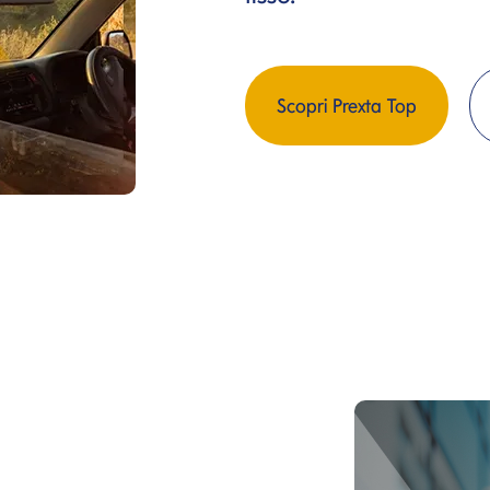
Scopri Prexta Top