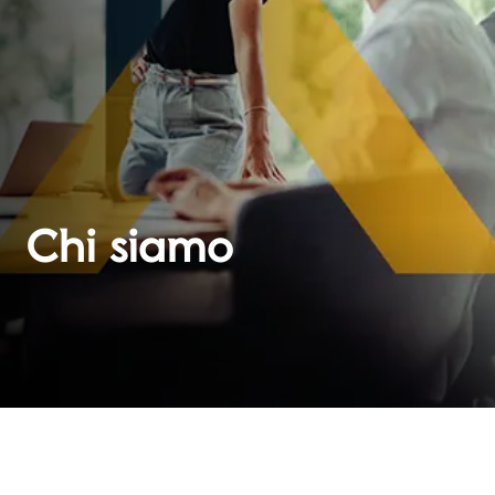
Chi siamo