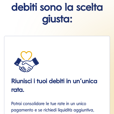
debiti sono la scelta
giusta:
Scegli il Prestito Personale
Compact
Il Prestito Compact è il finanziamento che si
adatta a te: per consolidare i tuoi finanziamenti