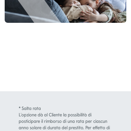
*
Salta rata
L'opzione dà al Cliente la possibilità di
posticipare il rimborso di una rata per ciascun
anno solare di durata del prestito. Per effetto di
tale scelta, la rata sarà spostata alla fine del