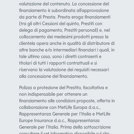
finanziamento è subordinata all'approvazione
da parte di Prexta. Prexta eroga finanziamenti
(tra gli altri Cessioni del quinto, Prestiti con
delega di pagamento, Prestiti personali) e, nel
collocamento dei medesimi prodotti presso la
clientela opera anche in qualità di distributore di
altre banche e/o intermediari finanziari i quali, in
tale ultimo caso, sono i diretti contraenti e
titolari di tutti i rapporti contrattuali e si
riservano la valutazione dei requisiti necessari
alla concessione del finanziamento.
Polizza a protezione del Prestito, facoltativa e
non indispensabile per ottenere un
finanziamento alle condizioni proposte, offerta in
collaborazione con MetLife Europa d.a.c.,
Rappresentanza Generale per l’Italia e MetLife
Europe Insurance d.a.c., Rappresentanza
Generale per l’Italia. Prima della sottoscrizione
consultare il set informativo disponibile sul sito
www.metlife.it.