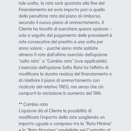
Finanziamento ed avrà importo pari a quello
della penultima rata del piano di rimborso,
secondo il nuovo piano di ammortamento. Il
Cliente ha facoltà di esercitare questa opzione: -
solo a seguito del pagamento delle precedenti 6
rate consecutive del prestito e una volta per
anno solare; - purché siano state saldate
almeno 11 rate dall'ultimo esercizio dell'opzione
“salto rata” o "Cambio rata" (ove applicabile).
L'esercizio dell'opzione Salto Rata ha l'effetto di
modificare la durata residua del finanziamento e
di ridefinire il piano di ammortamento con
ricalcolo del relativo TAEG, ma senza che ciò
comporti la variazione in aumento del TAN.
**
Cambio rata
L'opzione dà al Cliente la possibilità di
modificare l'importo della rata scegliendo un
importo uguale o compreso tra la "Rata Minima"
e la "Rata Massima" predefinite nel Contratto al
momento della stipula. La conseguente