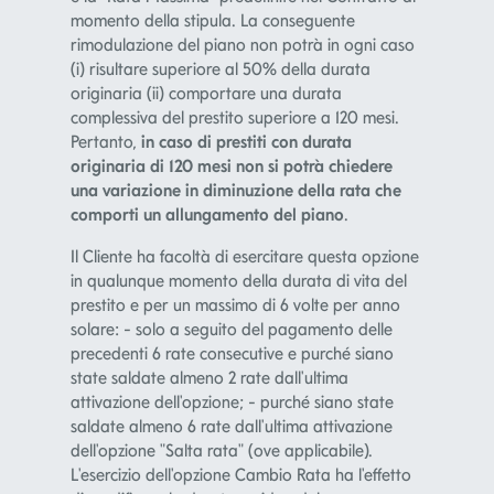
rimodulazione del piano non potrà in ogni caso
(i) risultare superiore al 50% della durata
originaria (ii) comportare una durata
complessiva del prestito superiore a 120 mesi.
Pertanto,
in caso di prestiti con durata
originaria di 120 mesi non si potrà chiedere
una variazione in diminuzione della rata che
comporti un allungamento del piano
.
Il Cliente ha facoltà di esercitare questa opzione
in qualunque momento della durata di vita del
prestito e per un massimo di 6 volte per anno
solare: - solo a seguito del pagamento delle
precedenti 6 rate consecutive e purché siano
state saldate almeno 2 rate dall'ultima
attivazione dell'opzione; - purché siano state
saldate almeno 6 rate dall'ultima attivazione
dell'opzione "Salta rata" (ove applicabile).
L'esercizio dell'opzione Cambio Rata ha l'effetto
di modificare la durata residua del