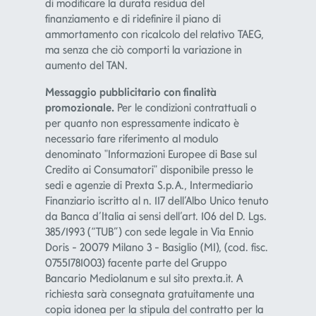
finanziamento e di ridefinire il piano di
ammortamento con ricalcolo del relativo TAEG,
ma senza che ciò comporti la variazione in
aumento del TAN.
Messaggio pubblicitario con finalità
promozionale.
Per le condizioni contrattuali o
per quanto non espressamente indicato è
necessario fare riferimento al modulo
denominato "Informazioni Europee di Base sul
Credito ai Consumatori" disponibile presso le
sedi e agenzie di Prexta S.p.A., Intermediario
Finanziario iscritto al n. 117 dell’Albo Unico tenuto
da Banca d’Italia ai sensi dell’art. 106 del D. Lgs.
385/1993 (“TUB”) con sede legale in Via Ennio
Doris - 20079 Milano 3 - Basiglio (MI), (cod. fisc.
07551781003) facente parte del Gruppo
Bancario Mediolanum e sul sito prexta.it. A
richiesta sarà consegnata gratuitamente una
copia idonea per la stipula del contratto per la
valutazione del contenuto. La concessione del